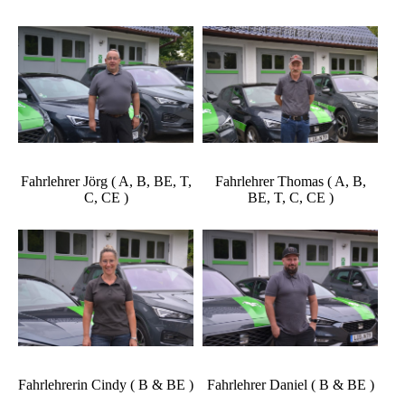
Fahrlehrer Jörg ( A, B, BE, T,
Fahrlehrer Thomas ( A, B,
C, CE )
BE, T, C, CE )
Fahrlehrerin Cindy ( B & BE )
Fahrlehrer Daniel ( B & BE )